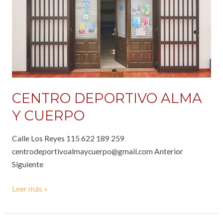
CUERPO
CENTRO DEPORTIVO ALMA
Y CUERPO
Calle Los Reyes 115 622 189 259
centrodeportivoalmaycuerpo@gmail.com Anterior
Siguiente
Leer más »