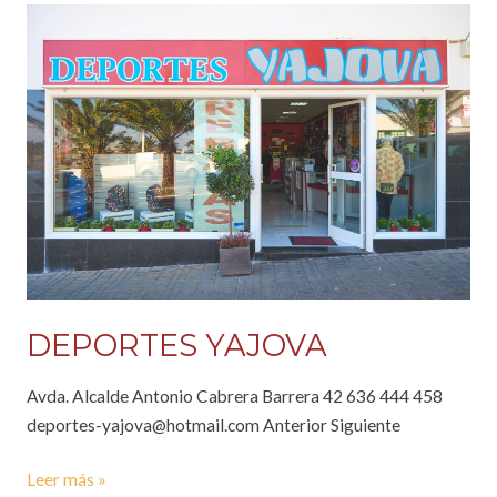
DEPORTES
YAJOVA
DEPORTES YAJOVA
Avda. Alcalde Antonio Cabrera Barrera 42 636 444 458
deportes-yajova@hotmail.com Anterior Siguiente
Leer más »