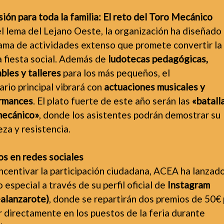
ión para toda la familia: El reto del Toro Mecánico
l lema del Lejano Oeste, la organización ha diseñado
ama de actividades extenso que promete convertir la 
a fiesta social. Además de
ludotecas pedagógicas,
bles y talleres
para los más pequeños, el
rio principal vibrará con
actuaciones musicales y
rmances
. El plato fuerte de este año serán las
«batall
mecánico»
, donde los asistentes podrán demostrar su
za y resistencia.
os en redes sociales
ncentivar la participación ciudadana, ACEA ha lanzad
 especial a través de su perfil oficial de
Instagram
alanzarote)
, donde se repartirán dos premios de 50€
r directamente en los puestos de la feria durante