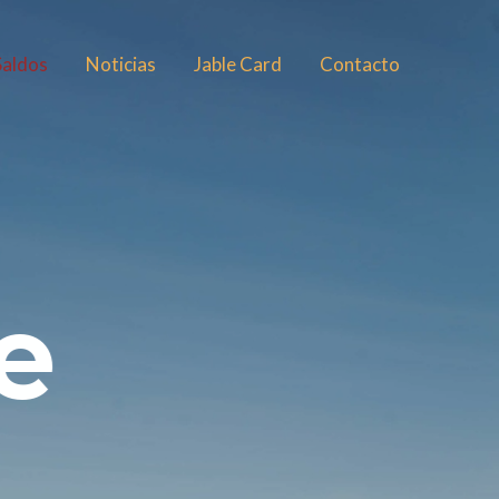
Saldos
Noticias
Jable Card
Contacto
o
t
e