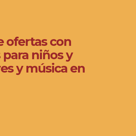
e ofertas con
 para niños y
eres y música en