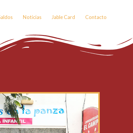
Saldos
Noticias
Jable Card
Contacto