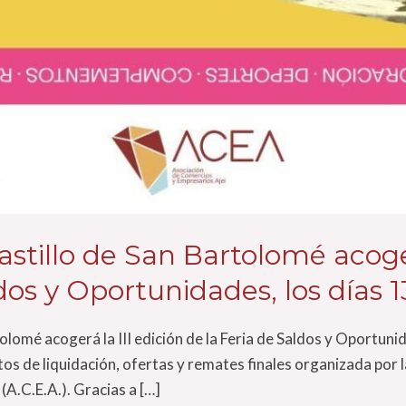
astillo de San Bartolomé acoger
dos y Oportunidades, los días 13
olomé acogerá la III edición de la Feria de Saldos y Oportunid
tos de liquidación, ofertas y remates finales organizada por 
(A.C.E.A.). Gracias a […]