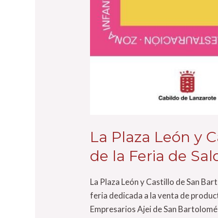
La Plaza León y C
de la Feria de Sal
La Plaza León y Castillo de San Bart
feria dedicada a la venta de produc
Empresarios Ajei de San Bartolomé 