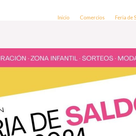
Inicio
Comercios
Feria de 