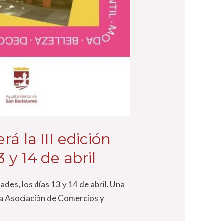
á la III edición
 y 14 de abril
ades, los días 13 y 14 de abril. Una
la Asociación de Comercios y