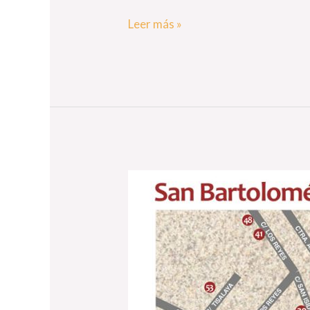
Leer más »
Plano
de
Situación